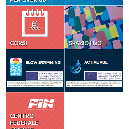
CORSI
SPAZIO H2O
CENTRO
FEDERALE