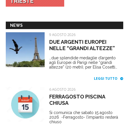
TRIESTE
NEWS
9 AGOSTO 2026
DUE ARGENTI EUROPEI
NELLE “GRANDI ALTEZZE”
…due splendide medaglie d’argento
agli Europei di Parigi nelle “grandi
altezze” (20 metri), per Elisa Cosetti…
LEGGI TUTTO
6 AGOSTO 2026
FERRAGOSTO PISCINA
CHIUSA
Si comunica che sabato 15 agosto
2026 -Ferragosto- l’impianto resterà
chiuso