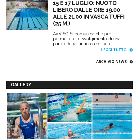
15 E 17 LUGLIO: NUOTO
LIBERO DALLE ORE 19.00
ALLE 21.00 IN VASCA TUFFI
(25 M.)
AVVISO Si comunica che per
permettere lo svolgimento di una
partita di pallanuoto e di una…
LEGGI TUTTO
ARCHIVIO NEWS
GALLERY