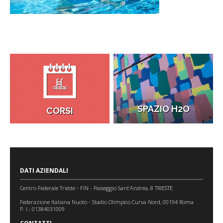
SPAZIO H2O
CORSI
DATI AZIENDALI
Centro Federale Trieste - FIN - Passeggio Sant’Andrea, 8 TRIESTE
Federazione Italiana Nuoto - Stadio Olimpico Curva Nord, 00194 Roma
P. I.: 01384031009