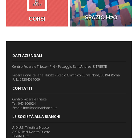
SPAZIO H2O
CORSI
DATI AZIENDALI
Centro Federale Trieste - FIN - Passeggio Sant’Andrea, 8 TRIESTE
Federazione Italiana Nuoto - Stadio Olimpico Curva Nord, 00194 Roma
P. I.: 01384031009
CONTATTI
Centro Federale Trieste
Tel: 040 306024
Email:
info@piscinabianchi.it
LE SOCIETÀ ALLA BIANCHI
A.D.U.S. Triestina Nuoto
A.S.D. Rari Nantes Trieste
Trieste Tuffi