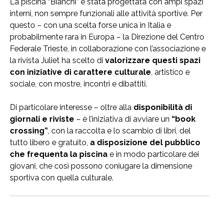
La piscina “Bianchi” è stata progettata con ampi spazi
interni, non sempre funzionali alle attività sportive. Per
questo – con una scelta forse unica in Italia e
probabilmente rara in Europa – la Direzione del Centro
Federale Trieste, in collaborazione con l’associazione e
la rivista Juliet ha scelto di
valorizzare questi spazi
con iniziative di carattere culturale
, artistico e
sociale, con mostre, incontri e dibattiti.
Di particolare interesse – oltre alla
disponibilità di
giornali e riviste
– è l’iniziativa di avviare un
“book
crossing”
, con la raccolta e lo scambio di libri, del
tutto libero e gratuito,
a disposizione del pubblico
che frequenta la piscina
e in modo particolare dei
giovani, che così possono coniugare la dimensione
sportiva con quella culturale.