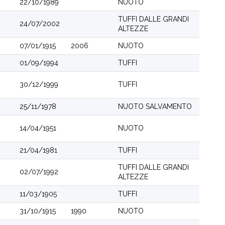
22/10/1989
NUOTO
TUFFI DALLE GRANDI
24/07/2002
ALTEZZE
07/01/1915
2006
NUOTO
01/09/1994
TUFFI
30/12/1999
TUFFI
25/11/1978
NUOTO SALVAMENTO
14/04/1951
NUOTO
21/04/1981
TUFFI
TUFFI DALLE GRANDI
02/07/1992
ALTEZZE
11/03/1905
TUFFI
31/10/1915
1990
NUOTO