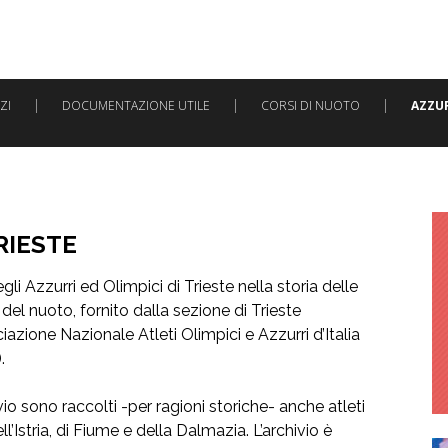
ZI
DOCUMENTAZIONE UTILE
CORSI DI NUOTO
AZZUR
RIESTE
li Azzurri ed Olimpici di Trieste nella storia delle
 del nuoto, fornito dalla sezione di Trieste
iazione Nazionale Atleti Olimpici e Azzurri d’Italia
.
vio sono raccolti -per ragioni storiche- anche atleti
ll’Istria, di Fiume e della Dalmazia. L’archivio è