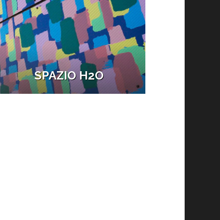
SPAZIO H2O