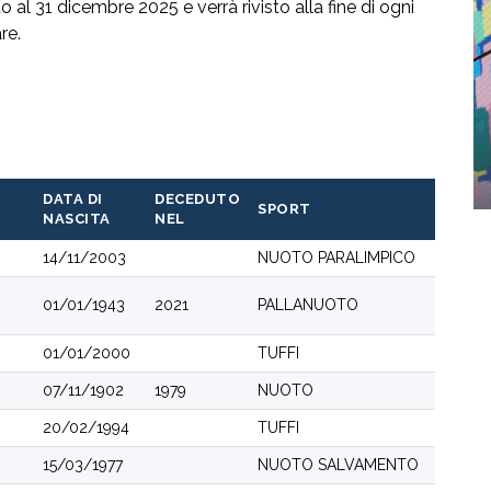
 al 31 dicembre 2025 e verrà rivisto alla fine di ogni
re.
DATA DI
DECEDUTO
SPORT
NASCITA
NEL
14/11/2003
NUOTO PARALIMPICO
01/01/1943
2021
PALLANUOTO
01/01/2000
TUFFI
07/11/1902
1979
NUOTO
20/02/1994
TUFFI
15/03/1977
NUOTO SALVAMENTO