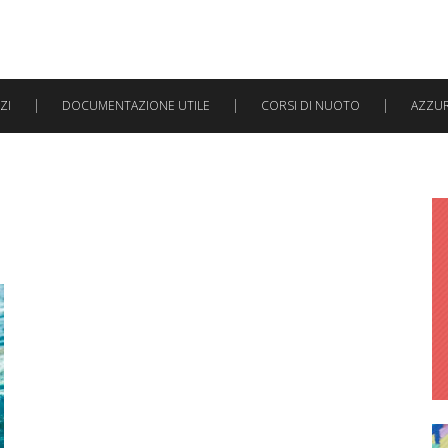
ZI
DOCUMENTAZIONE UTILE
CORSI DI NUOTO
AZZURR