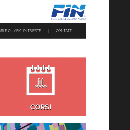
I E OLIMPICI DI TRIESTE
CONTATTI
CORSI