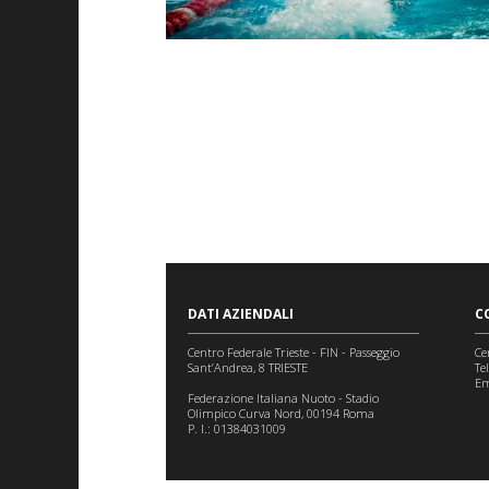
DATI AZIENDALI
C
Centro Federale Trieste - FIN - Passeggio
Ce
Sant’Andrea, 8 TRIESTE
Te
Em
Federazione Italiana Nuoto - Stadio
Olimpico Curva Nord, 00194 Roma
P. I.: 01384031009