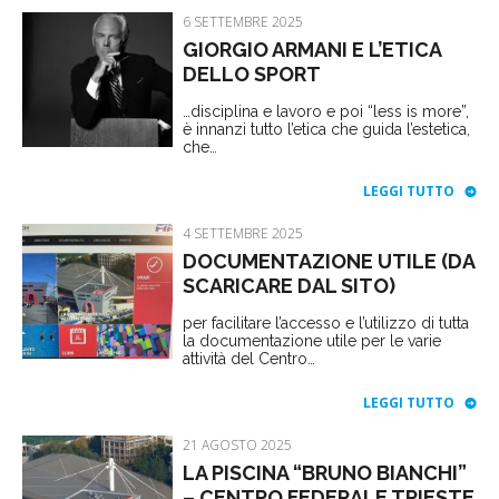
6 SETTEMBRE 2025
GIORGIO ARMANI E L’ETICA
DELLO SPORT
…disciplina e lavoro e poi “less is more”,
è innanzi tutto l’etica che guida l’estetica,
che…
LEGGI TUTTO
4 SETTEMBRE 2025
DOCUMENTAZIONE UTILE (DA
SCARICARE DAL SITO)
per facilitare l’accesso e l’utilizzo di tutta
la documentazione utile per le varie
attività del Centro…
LEGGI TUTTO
21 AGOSTO 2025
LA PISCINA “BRUNO BIANCHI”
– CENTRO FEDERALE TRIESTE