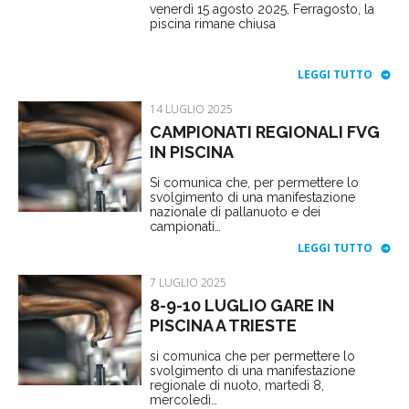
venerdì 15 agosto 2025, Ferragosto, la
piscina rimane chiusa
LEGGI TUTTO
14 LUGLIO 2025
CAMPIONATI REGIONALI FVG
IN PISCINA
Si comunica che, per permettere lo
svolgimento di una manifestazione
nazionale di pallanuoto e dei
campionati…
LEGGI TUTTO
7 LUGLIO 2025
8-9-10 LUGLIO GARE IN
PISCINA A TRIESTE
si comunica che per permettere lo
svolgimento di una manifestazione
regionale di nuoto, martedì 8,
mercoledì…