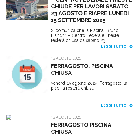
CHIUDE PER LAVORI SABATO
23 AGOSTO E RIAPRE LUNEDÌ
15 SETTEMBRE 2025
Si comunica che la Piscina “Bruno
Bianchi” – Centro Federale Trieste
resterà chiusa da sabato 23…
LEGGI TUTTO
13 AGOSTO 2025
FERRAGOSTO, PISCINA
CHIUSA
venerdì 15 agosto 2025, Ferragosto, la
piscina resterà chiusa
LEGGI TUTTO
13 AGOSTO 2025
FERRAGOSTO PISCINA
CHIUSA