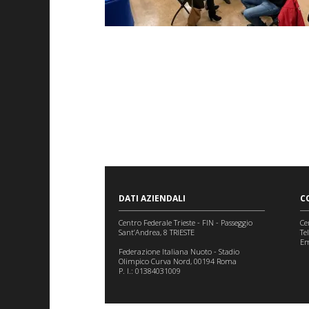
DATI AZIENDALI
C
Centro Federale Trieste - FIN - Passeggio
Ce
Sant’Andrea, 8 TRIESTE
Te
Em
Federazione Italiana Nuoto - Stadio
Olimpico Curva Nord, 00194 Roma
P. I.: 01384031009