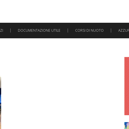
ZI
DOCUMENTAZIONE UTILE
CORSI DI NUOTO
AZZURR