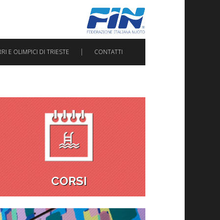
I E OLIMPICI DI TRIESTE
CONTATTI
CORSI