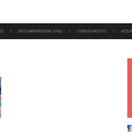
ZI
DOCUMENTAZIONE UTILE
CORSI DI NUOTO
AZZURR