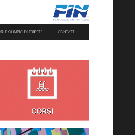
I E OLIMPICI DI TRIESTE
CONTATTI
CORSI