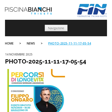
Skip
to
content
Navigazione
HOME
>
NEWS
>
PHOTO-2025-11-11-17-05-54
14 NOVEMBRE 2025
PHOTO-2025-11-11-17-05-54