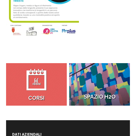
SPAZIO H2O
CORSI
DATI AZIENDALI