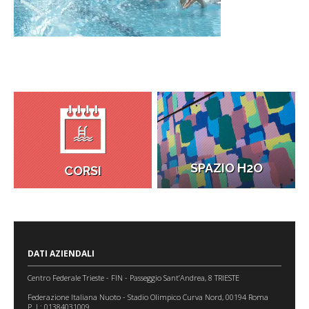
SPAZIO H2O
CORSI
DATI AZIENDALI
Centro Federale Trieste - FIN - Passeggio Sant’Andrea, 8 TRIESTE
Federazione Italiana Nuoto - Stadio Olimpico Curva Nord, 00194 Roma
P. I.: 01384031009