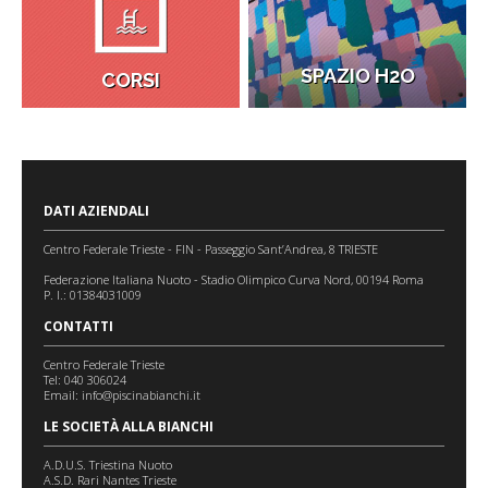
SPAZIO H2O
CORSI
DATI AZIENDALI
Centro Federale Trieste - FIN - Passeggio Sant’Andrea, 8 TRIESTE
Federazione Italiana Nuoto - Stadio Olimpico Curva Nord, 00194 Roma
P. I.: 01384031009
CONTATTI
Centro Federale Trieste
Tel: 040 306024
Email:
info@piscinabianchi.it
LE SOCIETÀ ALLA BIANCHI
A.D.U.S. Triestina Nuoto
A.S.D. Rari Nantes Trieste