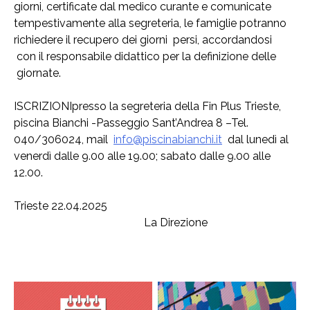
giorni, certificate dal medico curante e comunicate
tempestivamente alla segreteria, le famiglie potranno
richiedere il recupero dei giorni persi, accordandosi
con il responsabile didattico per la definizione delle
giornate.
ISCRIZIONIpresso la segreteria della Fin Plus Trieste,
piscina Bianchi -Passeggio Sant’Andrea 8 –Tel.
040/306024, mail
info@piscinabianchi.it
dal lunedì al
venerdì dalle 9.00 alle 19.00; sabato dalle 9.00 alle
12.00.
Trieste 22.04.2025
La Direzione