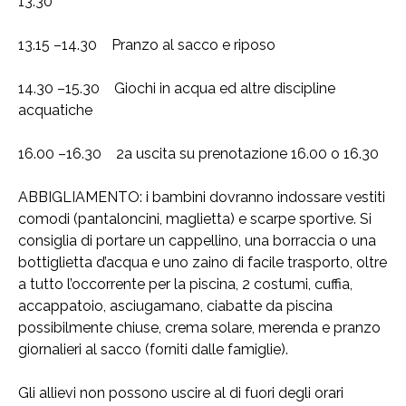
13.30
13.15 –14.30 Pranzo al sacco e riposo
14.30 –15.30 Giochi in acqua ed altre discipline
acquatiche
16.00 –16.30 2a uscita su prenotazione 16.00 o 16.30
ABBIGLIAMENTO: i bambini dovranno indossare vestiti
comodi (pantaloncini, maglietta) e scarpe sportive. Si
consiglia di portare un cappellino, una borraccia o una
bottiglietta d’acqua e uno zaino di facile trasporto, oltre
a tutto l’occorrente per la piscina, 2 costumi, cuffia,
accappatoio, asciugamano, ciabatte da piscina
possibilmente chiuse, crema solare, merenda e pranzo
giornalieri al sacco (forniti dalle famiglie).
Gli allievi non possono uscire al di fuori degli orari