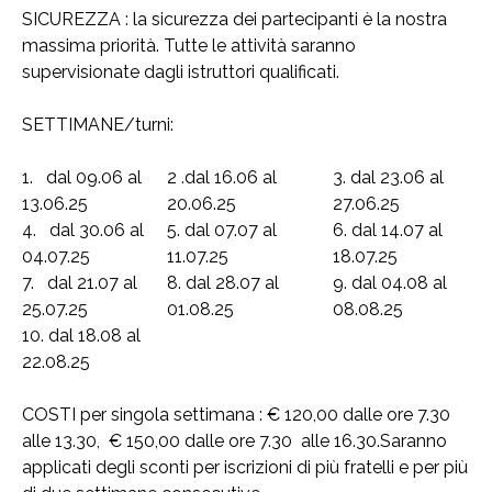
SICUREZZA : la sicurezza dei partecipanti è la nostra
massima priorità. Tutte le attività saranno
supervisionate dagli istruttori qualificati.
SETTIMANE/turni:
1. dal 09.06 al
2 .dal 16.06 al
3. dal 23.06 al
13.06.25
20.06.25
27.06.25
4. dal 30.06 al
5. dal 07.07 al
6. dal 14.07 al
04.07.25
11.07.25
18.07.25
7. dal 21.07 al
8. dal 28.07 al
9. dal 04.08 al
25.07.25
01.08.25
08.08.25
10. dal 18.08 al
22.08.25
COSTI per singola settimana : € 120,00 dalle ore 7.30
alle 13.30, € 150,00 dalle ore 7.30 alle 16.30.Saranno
applicati degli sconti per iscrizioni di più fratelli e per più