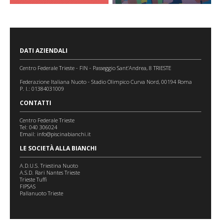
DATI AZIENDALI
Centro Federale Trieste - FIN - Passeggio Sant’Andrea, 8 TRIESTE
Federazione Italiana Nuoto - Stadio Olimpico Curva Nord, 00194 Roma
P. I.: 01384031009
CONTATTI
Centro Federale Trieste
Tel: 040 306024
Email:
info@piscinabianchi.it
LE SOCIETÀ ALLA BIANCHI
A.D.U.S. Triestina Nuoto
A.S.D. Rari Nantes Trieste
Trieste Tuffi
FIPSAS
Pallanuoto Trieste