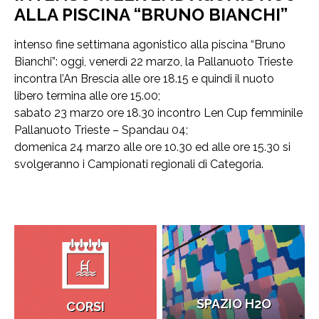
ALLA PISCINA “BRUNO BIANCHI”
intenso fine settimana agonistico alla piscina “Bruno
Bianchi”: oggi, venerdì 22 marzo, la Pallanuoto Trieste
incontra l’An Brescia alle ore 18.15 e quindi il nuoto
libero termina alle ore 15.00;
sabato 23 marzo ore 18.30 incontro Len Cup femminile
Pallanuoto Trieste – Spandau 04;
domenica 24 marzo alle ore 10.30 ed alle ore 15.30 si
svolgeranno i Campionati regionali di Categoria.
SPAZIO H2O
CORSI