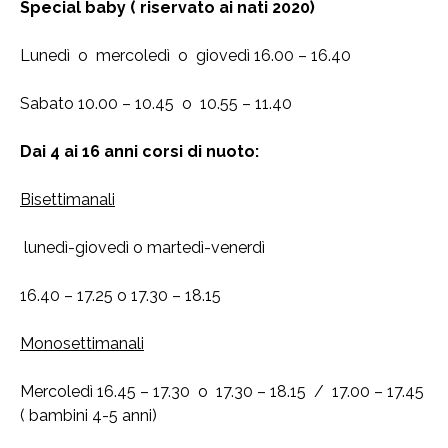
Special baby ( riservato ai nati 2020)
Lunedì o mercoledì o giovedì 16.00 – 16.40
Sabato 10.00 – 10.45 o 10.55 – 11.40
Dai 4 ai 16 anni corsi di nuoto:
Bisettimanali
lunedì-giovedì o martedì-venerdì
16.40 – 17.25 o 17.30 – 18.15
Monosettimanali
Mercoledì 16.45 – 17.30 o 17.30 – 18.15 / 17.00 – 17.45
( bambini 4-5 anni)