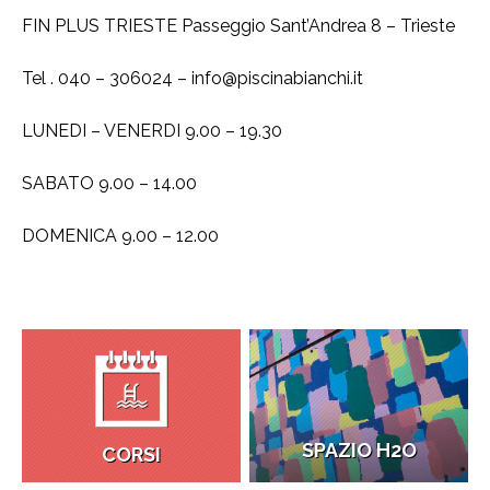
FIN PLUS TRIESTE Passeggio Sant’Andrea 8 – Trieste
Tel . 040 – 306024 –
info@piscinabianchi.it
LUNEDI – VENERDI 9.00 – 19.30
SABATO 9.00 – 14.00
DOMENICA 9.00 – 12.00
SPAZIO H2O
CORSI