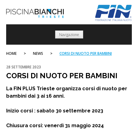
Skip
to
content
Navigazione
HOME
>
NEWS
>
CORSI DI NUOTO PER BAMBINI
28 SETTEMBRE 2023
CORSI DI NUOTO PER BAMBINI
La FIN PLUS Trieste organizza corsi di nuoto per
bambini dai 3 ai 16 anni.
Inizio corsi : sabato 30 settembre 2023
Chiusura corsi: venerdì 31 maggio 2024