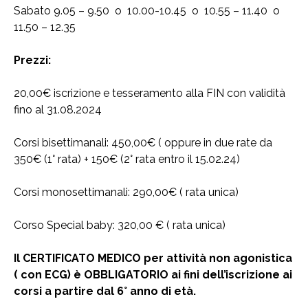
Sabato 9.05 – 9.50 o 10.00-10.45 o 10.55 – 11.40 o
11.50 – 12.35
Prezzi:
20,00€ iscrizione e tesseramento alla FIN con validità
fino al 31.08.2024
Corsi bisettimanali: 450,00€ ( oppure in due rate da
350€ (1° rata) + 150€ (2° rata entro il 15.02.24)
Corsi monosettimanali: 290,00€ ( rata unica)
Corso Special baby: 320,00 € ( rata unica)
Il CERTIFICATO MEDICO per attività non agonistica
( con ECG) è OBBLIGATORIO ai fini dell’iscrizione ai
corsi a partire dal 6° anno di età.