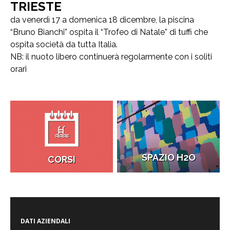
TRIESTE
da venerdì 17 a domenica 18 dicembre, la piscina
“Bruno Bianchi” ospita il “Trofeo di Natale” di tuffi che
ospita società da tutta Italia.
NB: il nuoto libero continuerà regolarmente con i soliti
orari
SPAZIO H2O
CORSI
DATI AZIENDALI