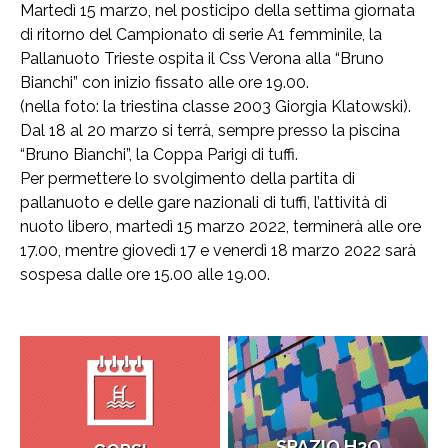
Martedì 15 marzo, nel posticipo della settima giornata
di ritorno del Campionato di serie A1 femminile, la
Pallanuoto Trieste ospita il Css Verona alla “Bruno
Bianchi” con inizio fissato alle ore 19.00.
(nella foto: la triestina classe 2003 Giorgia Klatowski).
Dal 18 al 20 marzo si terrà, sempre presso la piscina
“Bruno Bianchi”, la Coppa Parigi di tuffi.
Per permettere lo svolgimento della partita di
pallanuoto e delle gare nazionali di tuffi, l’attività di
nuoto libero, martedì 15 marzo 2022, terminerà alle ore
17.00, mentre giovedì 17 e venerdì 18 marzo 2022 sarà
sospesa dalle ore 15.00 alle 19.00.
SPAZIO H2O