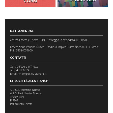
CORSI
DATI AZIENDALI
Centro Federale Trieste - FIN - Passeggio Sant’Andrea, 8 TRIESTE
Federazione Italiana Nuoto - Stadio Olimpico Curva Nord, 00194 Roma
P. I.: 01384031009
CONTATTI
Centro Federale Trieste
Tel: 040 306024
Email:
info@piscinabianchi.it
LE SOCIETÀ ALLA BIANCHI
A.D.U.S. Triestina Nuoto
A.S.D. Rari Nantes Trieste
Trieste Tuffi
FIPSAS
Pallanuoto Trieste