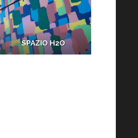
SPAZIO H2O