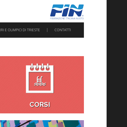
I E OLIMPICI DI TRIESTE
CONTATTI
CORSI