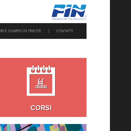
I E OLIMPICI DI TRIESTE
CONTATTI
CORSI