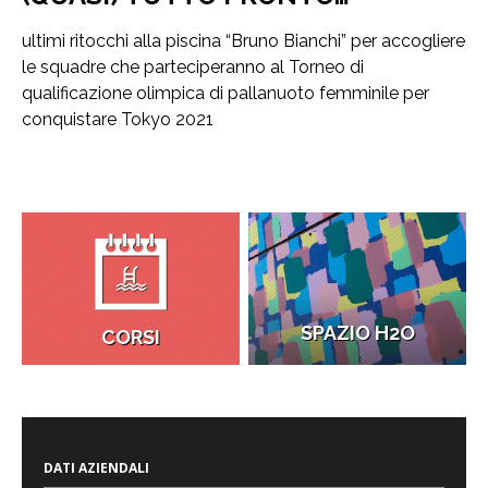
ultimi ritocchi alla piscina “Bruno Bianchi” per accogliere
le squadre che parteciperanno al Torneo di
qualificazione olimpica di pallanuoto femminile per
conquistare Tokyo 2021
SPAZIO H2O
CORSI
DATI AZIENDALI