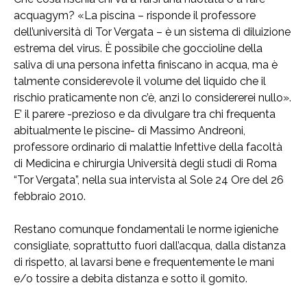
acquagym? «La piscina – risponde il professore
dell’università di Tor Vergata – è un sistema di diluizione
estrema del virus. È possibile che goccioline della
saliva di una persona infetta finiscano in acqua, ma è
talmente considerevole il volume del liquido che il
rischio praticamente non c’è, anzi lo considererei nullo».
E’ il parere -prezioso e da divulgare tra chi frequenta
abitualmente le piscine- di Massimo Andreoni,
professore ordinario di malattie Infettive della facoltà
di Medicina e chirurgia Università degli studi di Roma
“Tor Vergata”, nella sua intervista al Sole 24 Ore del 26
febbraio 2010.
Restano comunque fondamentali le norme igieniche
consigliate, soprattutto fuori dall’acqua, dalla distanza
di rispetto, al lavarsi bene e frequentemente le mani
e/o tossire a debita distanza e sotto il gomito.