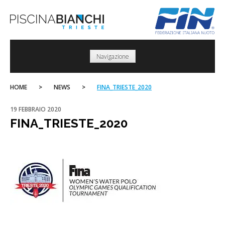
Skip
to
content
Navigazione
HOME
>
NEWS
>
FINA_TRIESTE_2020
19 FEBBRAIO 2020
FINA_TRIESTE_2020