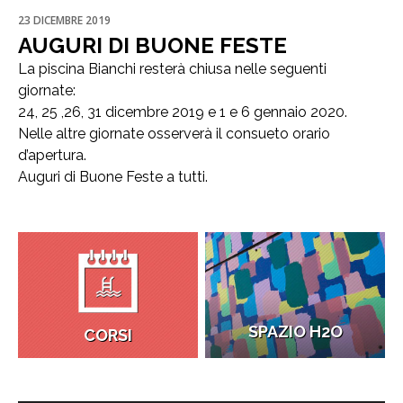
23 DICEMBRE 2019
AUGURI DI BUONE FESTE
La piscina Bianchi resterà chiusa nelle seguenti
giornate:
24, 25 ,26, 31 dicembre 2019 e 1 e 6 gennaio 2020.
Nelle altre giornate osserverà il consueto orario
d’apertura.
Auguri
di Buone Feste a tutti.
SPAZIO H2O
CORSI