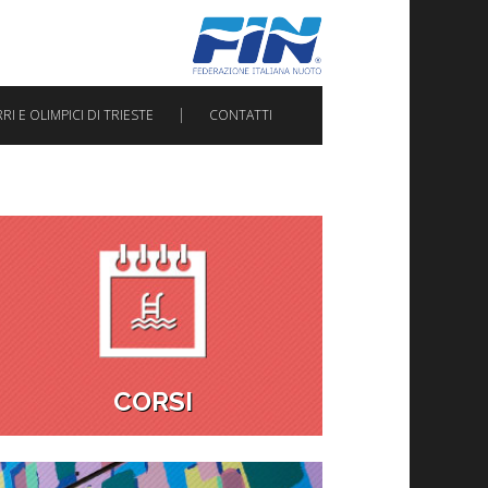
I E OLIMPICI DI TRIESTE
CONTATTI
CORSI