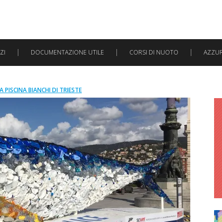
ZI
DOCUMENTAZIONE UTILE
CORSI DI NUOTO
AZZURR
A PISCINA BIANCHI DI TRIESTE