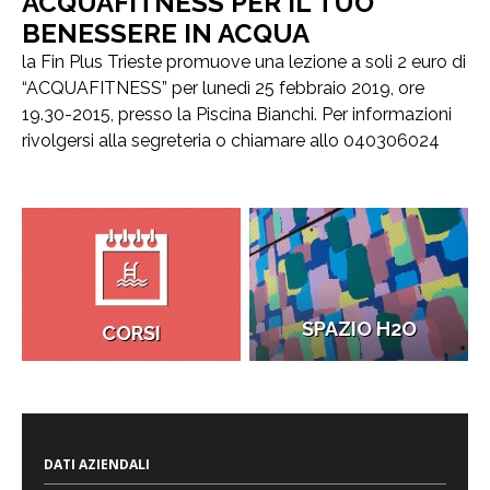
ACQUAFITNESS PER IL TUO
BENESSERE IN ACQUA
la Fin Plus Trieste promuove una lezione a soli 2 euro di
“ACQUAFITNESS” per lunedì 25 febbraio 2019, ore
19.30-2015, presso la Piscina Bianchi. Per informazioni
rivolgersi alla segreteria o chiamare allo 040306024
SPAZIO H2O
CORSI
DATI AZIENDALI