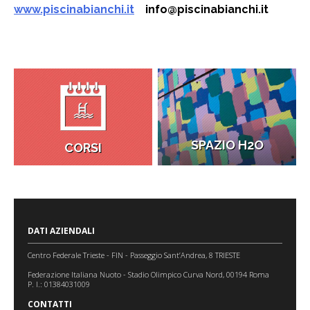
www.piscinabianchi.it
info@piscinabianchi.it
SPAZIO H2O
CORSI
DATI AZIENDALI
Centro Federale Trieste - FIN - Passeggio Sant’Andrea, 8 TRIESTE
Federazione Italiana Nuoto - Stadio Olimpico Curva Nord, 00194 Roma
P. I.: 01384031009
CONTATTI