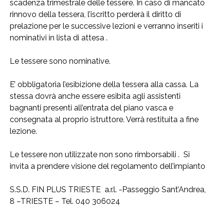
scadenza trimestrale delle tessere. In caso di mancato
rinnovo della tessera, l’iscritto perderà il diritto di
prelazione per le successive lezioni e verranno inseriti i
nominativi in lista di attesa .
Le tessere sono nominative.
E’ obbligatoria l’esibizione della tessera alla cassa. La
stessa dovrà anche essere esibita agli assistenti
bagnanti presenti all’entrata del piano vasca e
consegnata al proprio istruttore. Verrà restituita a fine
lezione.
Le tessere non utilizzate non sono rimborsabili . Si
invita a prendere visione del regolamento dell’impianto
S.S.D. FIN PLUS TRIESTE a.r.l. -Passeggio Sant’Andrea,
8 –TRIESTE – Tel. 040 306024