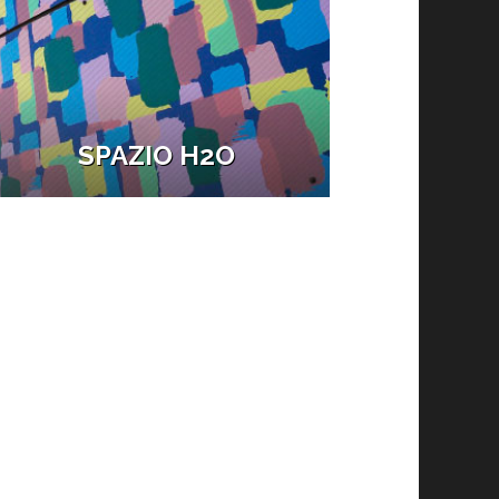
SPAZIO H2O