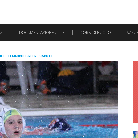
ZI
DOCUMENTAZIONE UTILE
CORSI DI NUOTO
AZZURR
E E FEMMINILE ALLA “BIANCHI”