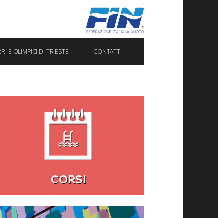
I E OLIMPICI DI TRIESTE
CONTATTI
CORSI