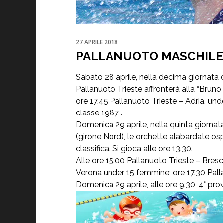
27 APRILE 2018
PALLANUOTO MASCHILE 
Sabato 28 aprile, nella decima giornata d
Pallanuoto Trieste affronterà alla “Bruno Bi
ore 17.45 Pallanuoto Trieste – Adria, unde
classe 1987 .
Domenica 29 aprile, nella quinta giornat
(girone Nord), le orchette alabardate os
classifica. Si gioca alle ore 13.30.
Alle ore 15.00 Pallanuoto Trieste – Bresc
Verona under 15 femmine; ore 17.30 Pall
Domenica 29 aprile, alle ore 9.30, 4° pr