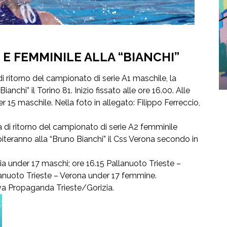
E FEMMINILE ALLA “BIANCHI”
i ritorno del campionato di serie A1 maschile, la
anchi” il Torino 81. Inizio fissato alle ore 16.00. Alle
r 15 maschile. Nella foto in allegato: Filippo Ferreccio,
a di ritorno del campionato di serie A2 femminile
piteranno alla “Bruno Bianchi” il Css Verona secondo in
ia under 17 maschi; ore 16.15 Pallanuoto Trieste –
anuoto Trieste – Verona under 17 femmine.
ova Propaganda Trieste/Gorizia.