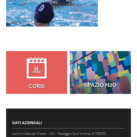
SPAZIO H2O
CORSI
DATI AZIENDALI
Centro Federale Trieste - FIN - Passeggio Sant’Andrea, 8 TRIESTE