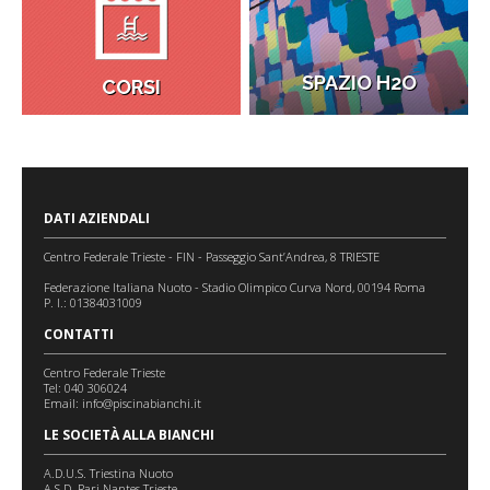
SPAZIO H2O
CORSI
DATI AZIENDALI
Centro Federale Trieste - FIN - Passeggio Sant’Andrea, 8 TRIESTE
Federazione Italiana Nuoto - Stadio Olimpico Curva Nord, 00194 Roma
P. I.: 01384031009
CONTATTI
Centro Federale Trieste
Tel: 040 306024
Email:
info@piscinabianchi.it
LE SOCIETÀ ALLA BIANCHI
A.D.U.S. Triestina Nuoto
A.S.D. Rari Nantes Trieste