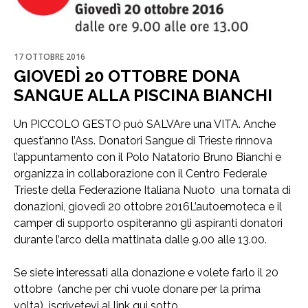
17 OTTOBRE 2016
GIOVEDÌ 20 OTTOBRE DONA
SANGUE ALLA PISCINA BIANCHI
Un PICCOLO GESTO può SALVAre una VITA. Anche
quest’anno l’Ass. Donatori Sangue di Trieste rinnova
l’appuntamento con il Polo Natatorio Bruno Bianchi e
organizza in collaborazione con il Centro Federale
Trieste della Federazione Italiana Nuoto una tornata di
donazioni, giovedì 20 ottobre 2016L’autoemoteca e il
camper di supporto ospiteranno gli aspiranti donatori
durante l’arco della mattinata dalle 9.00 alle 13.00.
Se siete interessati alla donazione e volete farlo il 20
ottobre (anche per chi vuole donare per la prima
volta) iscrivetevi al link qui sotto.