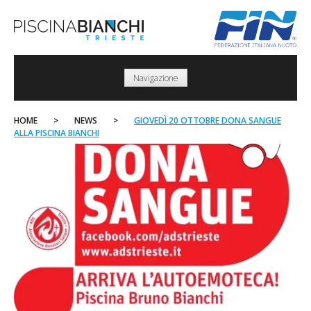
Skip
to
content
Navigazione
HOME
>
NEWS
>
GIOVEDÌ 20 OTTOBRE DONA SANGUE
ALLA PISCINA BIANCHI