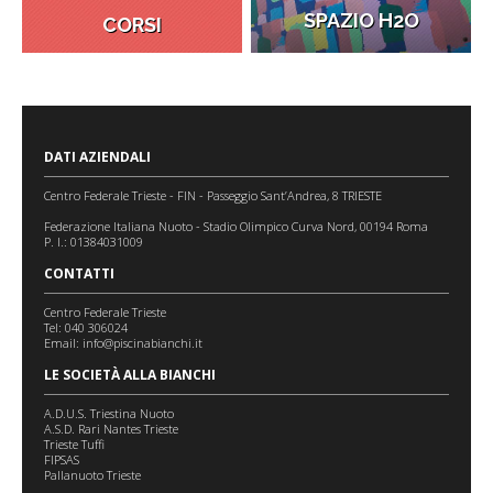
SPAZIO H2O
CORSI
DATI AZIENDALI
Centro Federale Trieste - FIN - Passeggio Sant’Andrea, 8 TRIESTE
Federazione Italiana Nuoto - Stadio Olimpico Curva Nord, 00194 Roma
P. I.: 01384031009
CONTATTI
Centro Federale Trieste
Tel: 040 306024
Email:
info@piscinabianchi.it
LE SOCIETÀ ALLA BIANCHI
A.D.U.S. Triestina Nuoto
A.S.D. Rari Nantes Trieste
Trieste Tuffi
FIPSAS
Pallanuoto Trieste