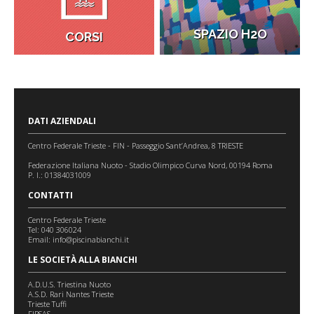
SPAZIO H2O
CORSI
DATI AZIENDALI
Centro Federale Trieste - FIN - Passeggio Sant’Andrea, 8 TRIESTE
Federazione Italiana Nuoto - Stadio Olimpico Curva Nord, 00194 Roma
P. I.: 01384031009
CONTATTI
Centro Federale Trieste
Tel: 040 306024
Email:
info@piscinabianchi.it
LE SOCIETÀ ALLA BIANCHI
A.D.U.S. Triestina Nuoto
A.S.D. Rari Nantes Trieste
Trieste Tuffi
FIPSAS