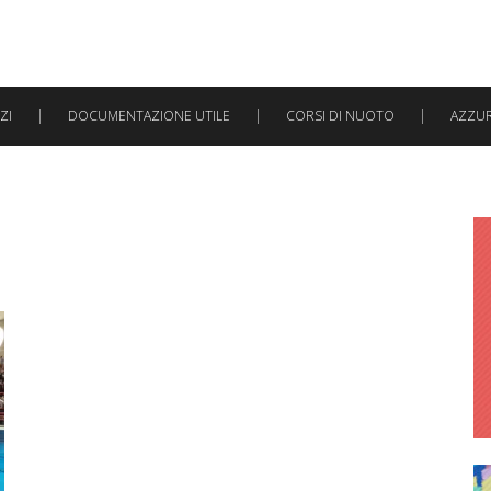
ZI
DOCUMENTAZIONE UTILE
CORSI DI NUOTO
AZZURR