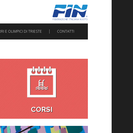
I E OLIMPICI DI TRIESTE
CONTATTI
CORSI