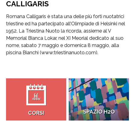
CALLIGARIS
Romana Calligaris è stata una delle più forti nuotatrici
triestine ed ha partecipato all’Olimpiade di Helsinki nel
1952. La Triestina Nuoto la ricorda, assieme al V
Memorial Bianca Lokar, nel XI Meorial dedicato al suo
nome, sabato 7 maggio e domenica 8 maggio, alla
piscina Bianchi (www:triestinanuoto.com).
SPAZIO H2O
CORSI