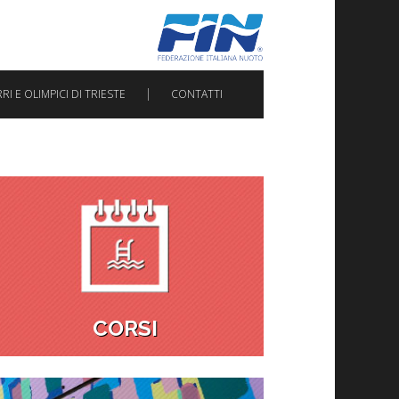
I E OLIMPICI DI TRIESTE
CONTATTI
CORSI