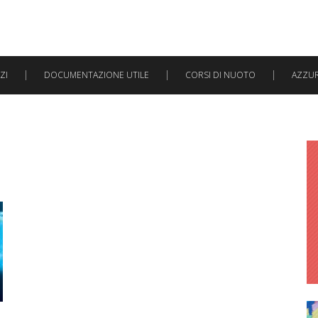
ZI
DOCUMENTAZIONE UTILE
CORSI DI NUOTO
AZZURR