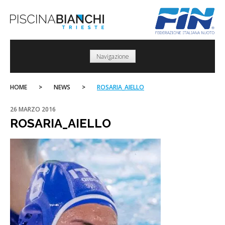
Skip
to
content
Navigazione
HOME
>
NEWS
>
ROSARIA_AIELLO
26 MARZO 2016
ROSARIA_AIELLO