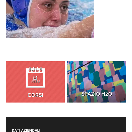
SPAZIO H2O
CORSI
DATI AZIENDALI