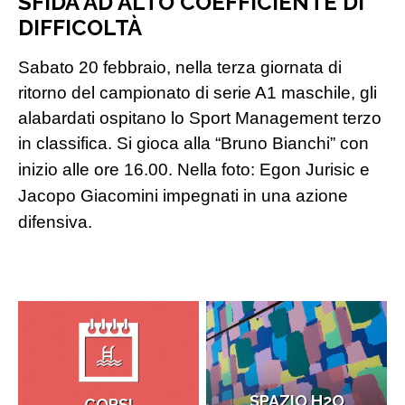
SFIDA AD ALTO COEFFICIENTE DI
DIFFICOLTÀ
Sabato 20 febbraio, nella terza giornata di
ritorno del campionato di serie A1 maschile, gli
alabardati ospitano lo Sport Management terzo
in classifica. Si gioca alla “Bruno Bianchi” con
inizio alle ore 16.00.
Nella foto: Egon Jurisic e
Jacopo Giacomini impegnati in una azione
difensiva.
SPAZIO H2O
CORSI