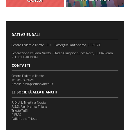
DATI AZIENDALI
Centro Federale Trieste - FIN - Passeggio Sant’Andrea, 8 TRIESTE
Federazione Italiana Nuoto - Stadio Olimpico Curva Nord, 00194 Roma
P. I.: 01384031009
CONTATTI
Centro Federale Trieste
Tel: 040 306024
Email:
info@piscinabianchi.it
LE SOCIETÀ ALLA BIANCHI
A.D.U.S. Triestina Nuoto
A.S.D. Rari Nantes Trieste
Trieste Tuffi
FIPSAS
Pallanuoto Trieste