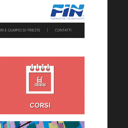
I E OLIMPICI DI TRIESTE
CONTATTI
CORSI