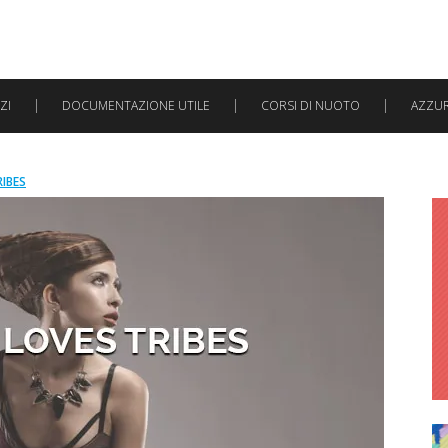
ZI
DOCUMENTAZIONE UTILE
CORSI DI NUOTO
AZZURR
IBES