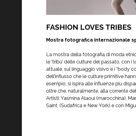
FASHION LOVES TRIBES
Mostra fotografica internazionale s
La mostra della fotografia di moda etnic
le ‘tribù’ delle culture del passato, con i
attuale, sul linguaggio visivo e i “body
dell’influsso che le culture primitive ha
esempio, si ispira alle influenze più dispa
oltre che, naturalmente, alla corrente de
Artisti: Yasmina Alaoui (marocchina), Ma
Saint, (Sudafrica e New York) e con Migue