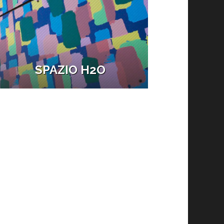
SPAZIO H2O